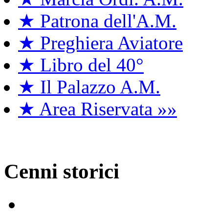
★ Patrona dell'A.M.
★ Preghiera Aviatore
★ Libro del 40°
★ Il Palazzo A.M.
★ Area Riservata »»
Cenni storici