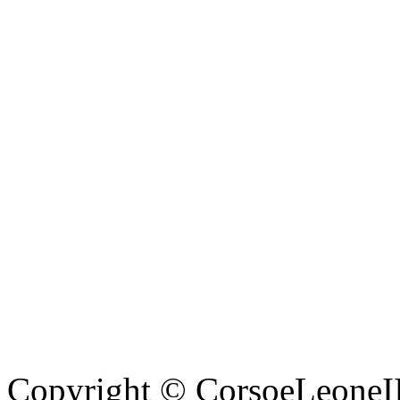
Copyright © CorsoeLeoneIII