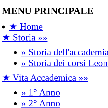
MENU PRINCIPALE
★ Home
★ Storia »»
» Storia dell'accademi
» Storia dei corsi Leo
★ Vita Accademica »»
» 1° Anno
» 2° Anno